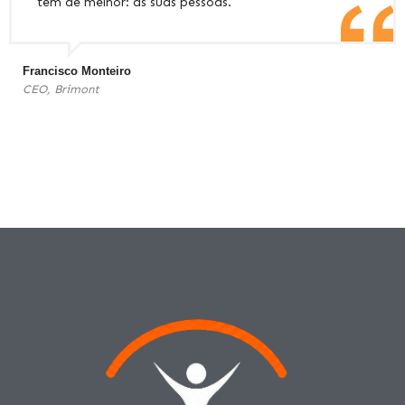
tem de melhor: as suas pessoas.
Francisco Monteiro
CEO, Brimont