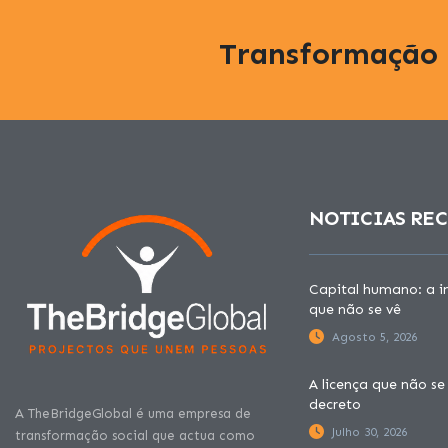
Transformação 
NOTICIAS RE
Capital humano: a in
que não se vê
Agosto 5, 2026
A licença que não se
decreto
A TheBridgeGlobal é uma empresa de
Julho 30, 2026
transformação social que actua como