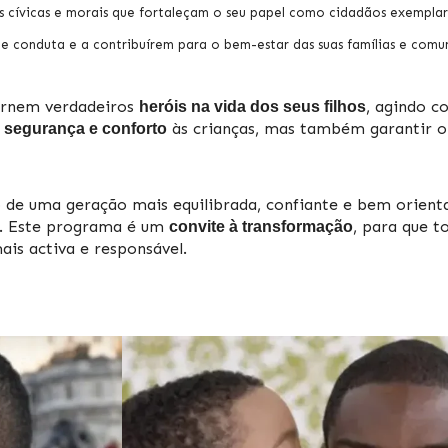
 cívicas e morais que fortaleçam o seu papel como cidadãos exemplar
de conduta e a contribuírem para o bem-estar das suas famílias e comu
tornem verdadeiros
, agindo c
heróis na vida dos seus filhos
r
às crianças, mas também garantir o
segurança e conforto
ão de uma geração mais equilibrada, confiante e bem orie
la. Este programa é um
, para que t
convite à transformação
is activa e responsável.