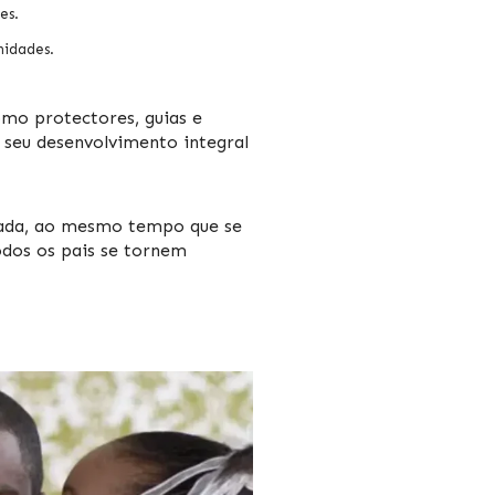
es.
nidades.
omo protectores, guias e
 seu desenvolvimento integral
ntada, ao mesmo tempo que se
odos os pais se tornem