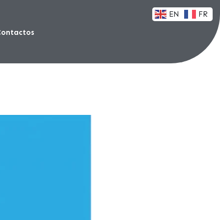
EN
FR
Contactos