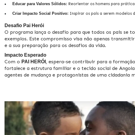
Educar para Valores Sólidos:
Reorientar os homens para práticas
Criar Impacto Social Positivo:
Inspirar os pais a serem modelos 
Desafio Pai Herói
O programa lança o desafio para que todos os pais se 
exemplos. Este compromisso visa não apenas transmiti
e a sua preparação para os desafios da vida.
Impacto Esperado
Com o
, espera-se contribuir para a formaç
PAI HERÓI
fortalece a estrutura familiar e o tecido social de Ango
agentes de mudança e protagonistas de uma cidadania ma