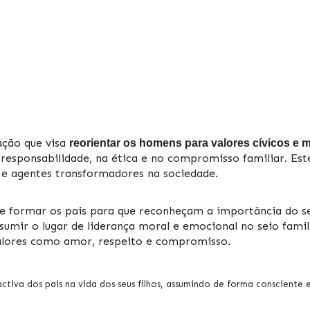
ação que visa
reorientar os homens para valores cívicos e 
responsabilidade, na ética e no compromisso familiar. Este
e agentes transformadores na sociedade.
 e formar os pais para que reconheçam a importância do s
ssumir o lugar de liderança moral e emocional no seio fami
alores como amor, respeito e compromisso.
tiva dos pais na vida dos seus filhos, assumindo de forma consciente