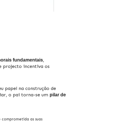
,
morais fundamentais
 projecto incentiva os
eu papel na construção de
liar, o pai torna-se um
pilar de
 e comprometida as suas