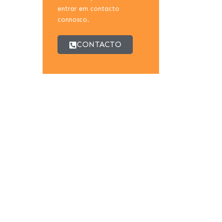
entrar em contacto
connosco.
CONTACTO