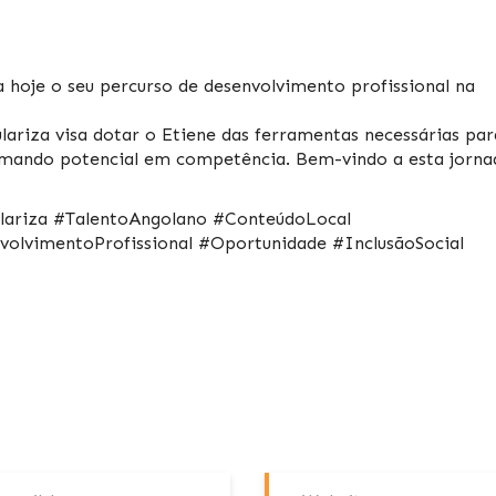
hoje o seu percurso de desenvolvimento profissional na
ariza visa dotar o Etiene das ferramentas necessárias par
ormando potencial em competência. Bem-vindo a esta jorna
ariza #TalentoAngolano #ConteúdoLocal
olvimentoProfissional #Oportunidade #InclusãoSocial