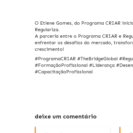
O Etiene Gomes, do Programa CRIAR inicia 
Regulariza.
A parceria entre o Programa CRIAR e Regul
enfrentar os desafios do mercado, transf
crescimento!
#ProgramaCRIAR #TheBridgeGlobal #Regul
#FormaçãoProfissional #Liderança #Desenv
#CapacitaçãoProfissional
deixe um comentário