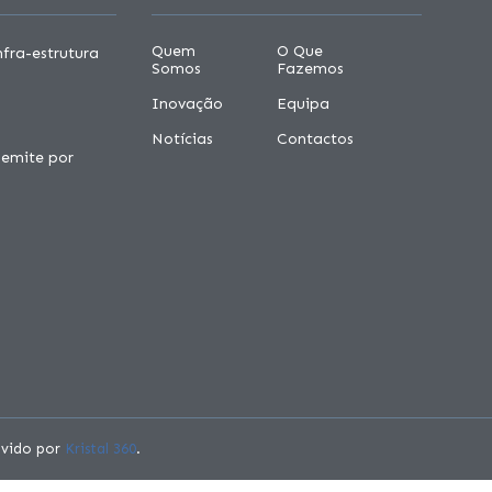
Quem
O Que
fra-estrutura
Somos
Fazemos
Inovação
Equipa
Notícias
Contactos
 emite por
olvido por
Kristal 360
.