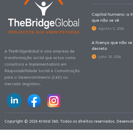
Capital humano: a in
que não se vê
Agosto 5, 2026
A licença que não se
decreto
A TheBridgeGlobal é uma empresa de
Julho 30, 2026
transformação social que actua como
consultora e implementadora em
Responsabilidade Social e Comunicação
para o Desenvolvimento (C4D) no
mercado angolano.
Copyright © 2026 Kristal 360. Todos os direitos reservados. Desenv