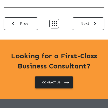
Prev
Next
Looking for a First-Class
Business Consultant?
CONTACT US