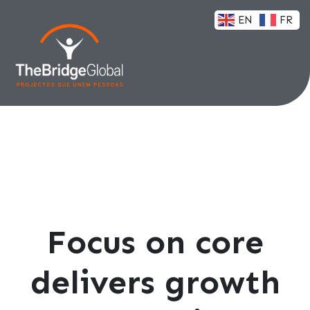
EN
FR
Focus on core
delivers growth